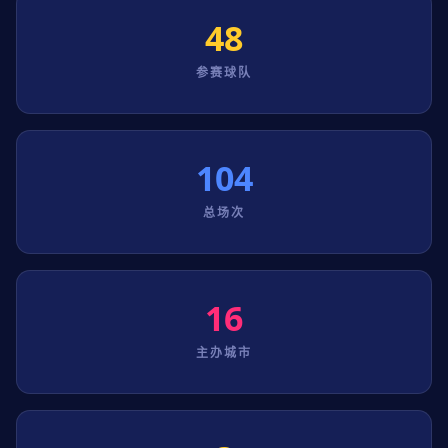
48
参赛球队
104
总场次
16
主办城市