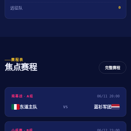
远征队
0
赛程表
焦点赛程
完整赛程
揭幕战 · A组
06/11 20:00
东道主队
蓝衫军团
VS
小组赛 · B组
06/12 23:00