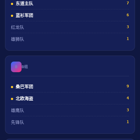
东道主队
7
蓝衫军团
6
红龙队
3
雄狮队
1
B
B组
桑巴军团
9
北欧海盗
4
雄鹰队
3
先锋队
1